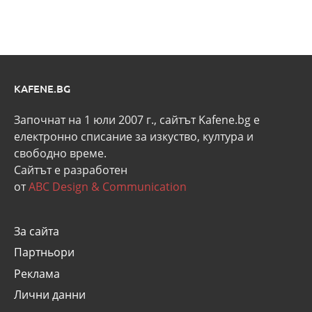
KAFENE.BG
Започнат на 1 юли 2007 г., сайтът Kafene.bg e
eлектронно списание за изкуство, култура и
свободно време.
Сайтът е разработен
от
ABC Design & Communication
За сайта
Партньори
Реклама
Лични данни