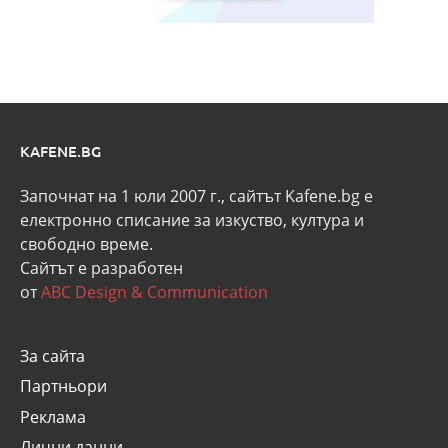
KAFENE.BG
Започнат на 1 юли 2007 г., сайтът Kafene.bg e
eлектронно списание за изкуство, култура и
свободно време.
Сайтът е разработен
от
ABC Design & Communication
За сайта
Партньори
Реклама
Лични данни