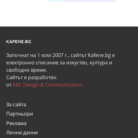
KAFENE.BG
Започнат на 1 юли 2007 г., сайтът Kafene.bg e
eлектронно списание за изкуство, култура и
свободно време.
Сайтът е разработен
от
ABC Design & Communication
За сайта
Партньори
Реклама
Лични данни