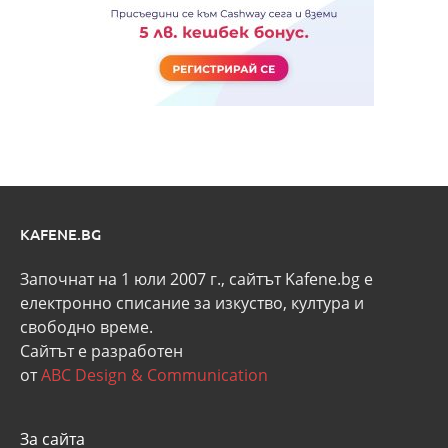
KAFENE.BG
Започнат на 1 юли 2007 г., сайтът Kafene.bg e
eлектронно списание за изкуство, култура и
свободно време.
Сайтът е разработен
от
ABC Design & Communication
За сайта