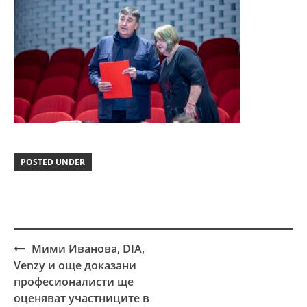
POSTED UNDER
Мими Иванова, DIA,
Post
Venzy и още доказани
navigation
професионалисти ще
оценяват участниците в