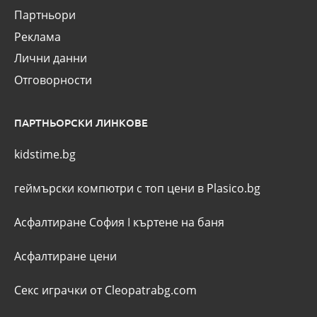
Партньори
Реклама
Лични данни
Отговорности
ПАРТНЬОРСКИ ЛИНКОВЕ
kidstime.bg
геймърски компютри с топ цени в Plasico.bg
Асфалтиране София
I
къртене на баня
Асфалтиране цени
Секс играчки от Cleopatrabg.com