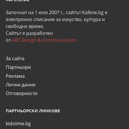
Започнат на 1 юли 2007 г., сайтът Kafene.bg e
eлектронно списание за изкуство, култура и
свободно време.
Сайтът е разработен
от
ABC Design & Communication
За сайта
Партньори
Реклама
Лични данни
Отговорности
ПАРТНЬОРСКИ ЛИНКОВЕ
kidstime.bg