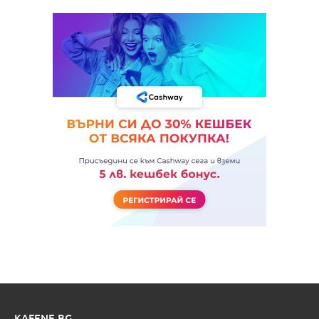
KAFENE.BG