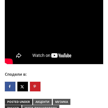
Сподели в:
POSTED UNDER
АКЦЕНТИ
МУЗИКА