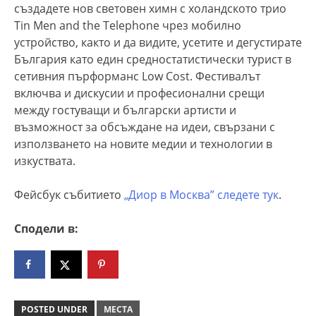
създадете нов световен химн с холандското трио
Tin Men and the Telephone чрез мобилно
устройство, както и да видите, усетите и дегустирате
България като един средностатистически турист в
сетивния пърформанс Low Cost. Фестивалът
включва и дискусии и професионални срещи
между гостуващи и български артисти и
възможност за обсъждане на идеи, свързани с
използването на новите медии и технологии в
изкуствата.
Фейсбук събитието
„Диор в Москва” следете тук
.
Сподели в:
POSTED UNDER
МЕСТА