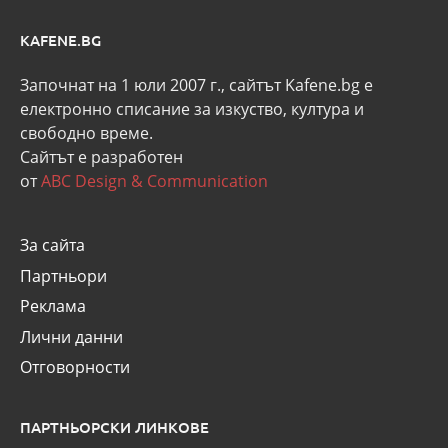
KAFENE.BG
Започнат на 1 юли 2007 г., сайтът Kafene.bg e
eлектронно списание за изкуство, култура и
свободно време.
Сайтът е разработен
от
ABC Design & Communication
За сайта
Партньори
Реклама
Лични данни
Отговорности
ПАРТНЬОРСКИ ЛИНКОВЕ