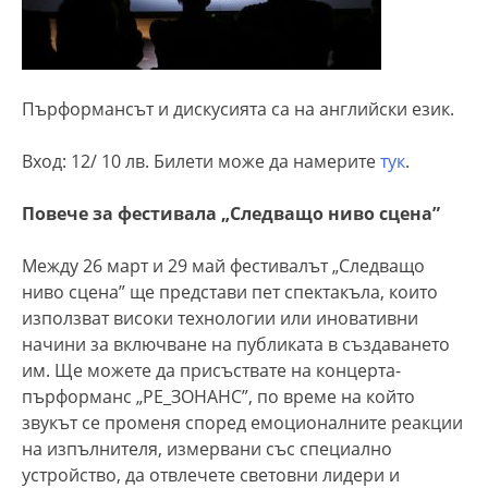
Пърформансът и дискусията са на английски език.
Вход: 12/ 10 лв. Билети може да намерите
тук
.
Повече за фестивала „Следващо ниво сцена”
Между 26 март и 29 май фестивалът „Следващо
ниво сцена” ще представи пет спектакъла, които
използват високи технологии или иновативни
начини за включване на публиката в създаването
им. Ще можете да присъствате на концерта-
пърформанс „РЕ_ЗОНАНС”, по време на който
звукът се променя според емоционалните реакции
на изпълнителя, измервани със специално
устройство, да отвлечете световни лидери и