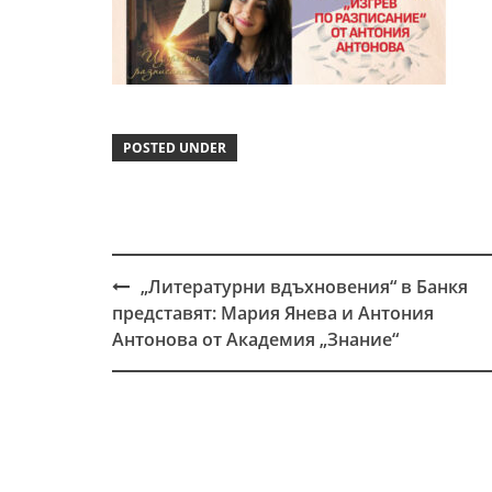
POSTED UNDER
„Литературни вдъхновения“ в Банкя
Post
представят: Мария Янева и Антония
navigation
Антонова от Академия „Знание“