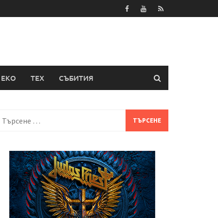
ЕКО
ТЕХ
СЪБИТИЯ
Търсене
а: