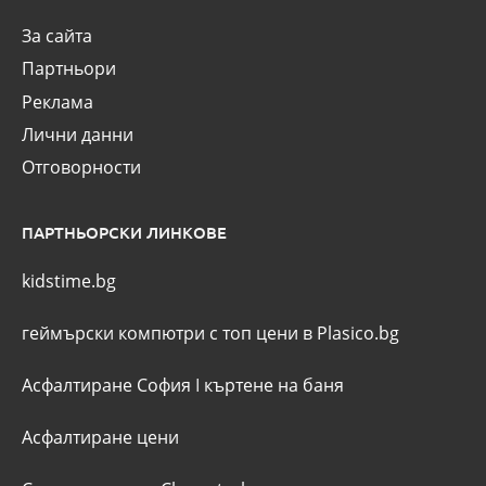
За сайта
Партньори
Реклама
Лични данни
Отговорности
ПАРТНЬОРСКИ ЛИНКОВЕ
kidstime.bg
геймърски компютри с топ цени в Plasico.bg
Асфалтиране София
I
къртене на баня
Асфалтиране цени