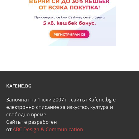
KAFENE.BG
Започнат на 1 юли 2007 г., сайтът Kafene.bg e
eлектронно списание за изкуство, култура и
свободно време.
Сайтът е разработен
от
ABC Design & Communication