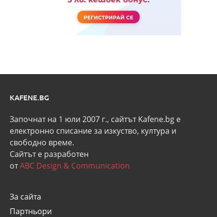
KAFENE.BG
Започнат на 1 юли 2007 г., сайтът Kafene.bg e
eлектронно списание за изкуство, култура и
свободно време.
Сайтът е разработен
от
ABC Design & Communication
За сайта
Партньори