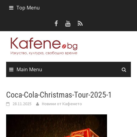
Skip
Top Menu
to
content
Main Menu
Coca-Cola-Christmas-Tour-2025-1
28.11.2025
Новини от Кафенето