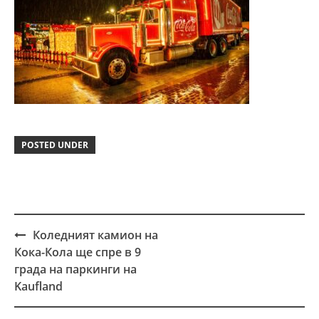
POSTED UNDER
Коледният камион на
Post
Кока-Кола ще спре в 9
navigation
града на паркинги на
Kaufland