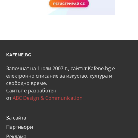
KAFENE.BG
Започнат на 1 юли 2007 г., сайтът Kafene.bg e
eлектронно списание за изкуство, култура и
свободно време.
Сайтът е разработен
от
ABC Design & Communication
За сайта
Партньори
Реклама