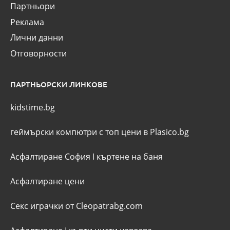
Партньори
Реклама
Лични данни
Отговорности
ПАРТНЬОРСКИ ЛИНКОВЕ
kidstime.bg
геймърски компютри с топ цени в Plasico.bg
Асфалтиране София
I
къртене на баня
Асфалтиране цени
Секс играчки от Cleopatrabg.com