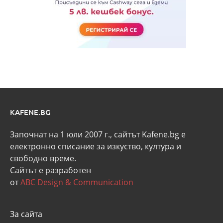
KAFENE.BG
Започнат на 1 юли 2007 г., сайтът Kafene.bg e
eлектронно списание за изкуство, култура и
свободно време.
Сайтът е разработен
от
ABC Design & Communication
За сайта