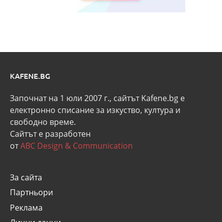
KAFENE.BG
Започнат на 1 юли 2007 г., сайтът Kafene.bg e
eлектронно списание за изкуство, култура и
свободно време.
Сайтът е разработен
от
ABC Design & Communication
За сайта
Партньори
Реклама