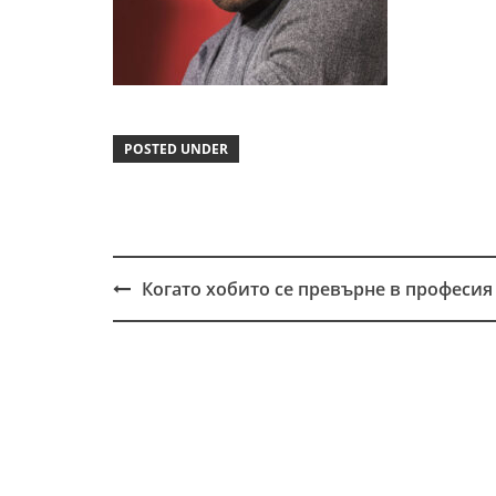
POSTED UNDER
Когато хобито се превърне в професия
Post
navigation