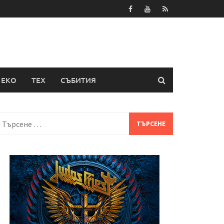
ЕКО
ТЕХ
СЪБИТИЯ
Търсене
а: