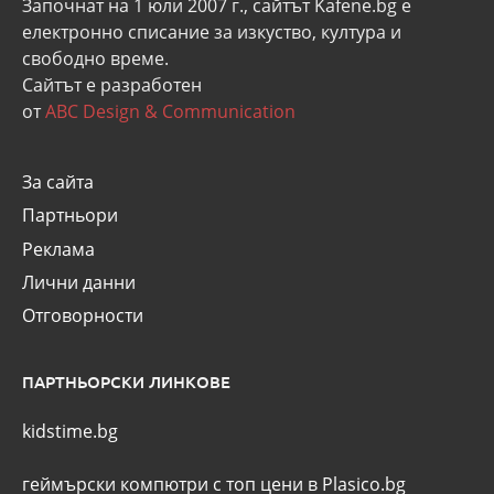
Започнат на 1 юли 2007 г., сайтът Kafene.bg e
eлектронно списание за изкуство, култура и
свободно време.
Сайтът е разработен
от
ABC Design & Communication
За сайта
Партньори
Реклама
Лични данни
Отговорности
ПАРТНЬОРСКИ ЛИНКОВЕ
kidstime.bg
геймърски компютри с топ цени в Plasico.bg