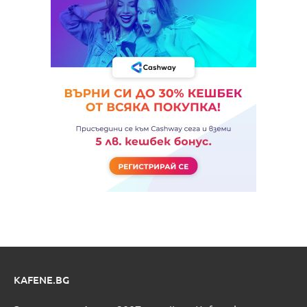
KAFENE.BG