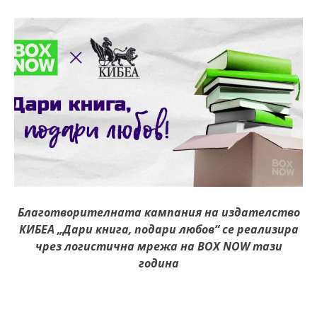
Благотворителната кампания на издателство
КИБЕА „Дари книга, подари любов“ се реализира
чрез логистична мрежа на BOX NOW тази
година