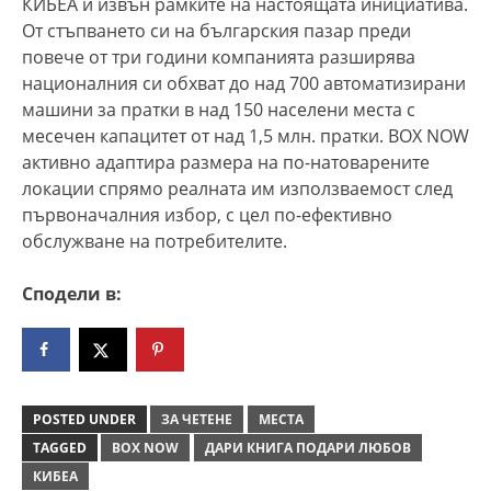
КИБЕА и извън рамките на настоящата инициатива.
От стъпването си на българския пазар преди
повече от три години компанията разширява
националния си обхват до над 700 автоматизирани
машини за пратки в над 150 населени места с
месечен капацитет от над 1,5 млн. пратки. BOX NOW
активно адаптира размера на по-натоварените
локации спрямо реалната им използваемост след
първоначалния избор, с цел по-ефективно
обслужване на потребителите.
Сподели в:
POSTED UNDER
ЗА ЧЕТЕНЕ
МЕСТА
TAGGED
BOX NOW
ДАРИ КНИГА ПОДАРИ ЛЮБОВ
КИБЕА