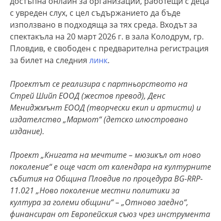
достъпна онлайн за организации, работещи с деца
с увреден слух, с цел съдържанието да бъде
използвано в подходяща за тях среда. Входът за
спектакъла на 20 март 2026 г. в зала Колодрум, гр.
Пловдив, е свободен с предварителна регистрация
за билет на следния
линк
.
Проектът се реализира с партньорството на
Стрей Шийп ЕООД (жестов превод), Денс
Мениджмънт ЕООД (творчески екип и артисти) и
издателство „Мармот“ (детско илюстровано
издание).
Проект „Книгата на мечтите – мюзикъл от ново
поколение“ е още част от календара на културните
събития на Община Пловдив по процедура BG-RRP-
11.021 „Ново поколение местни политики за
култура за големи общини“ – „Отново заедно“,
финансиран от Европейския съюз чрез инструмента