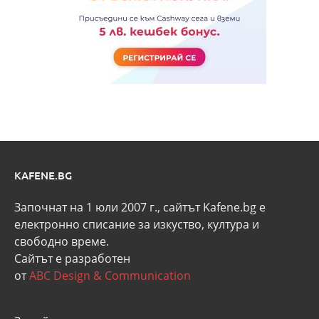
KAFENE.BG
Започнат на 1 юли 2007 г., сайтът Kafene.bg e
eлектронно списание за изкуство, култура и
свободно време.
Сайтът е разработен
от
ABC Design & Communication