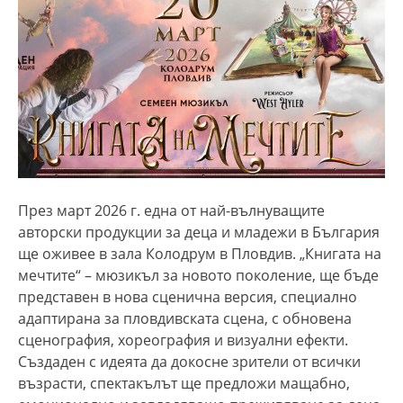
През март 2026 г. една от най-вълнуващите
авторски продукции за деца и младежи в България
ще оживее в зала Колодрум в Пловдив. „Книгата на
мечтите“ – мюзикъл за новото поколение, ще бъде
представен в нова сценична версия, специално
адаптирана за пловдивската сцена, с обновена
сценография, хореография и визуални ефекти.
Създаден с идеята да докосне зрители от всички
възрасти, спектакълът ще предложи мащабно,