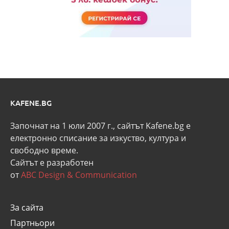
KAFENE.BG
Започнат на 1 юли 2007 г., сайтът Kafene.bg e
eлектронно списание за изкуство, култура и
свободно време.
Сайтът е разработен
от
ABC Design & Communication
За сайта
Партньори