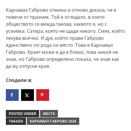
Карнавал Габрово отмина и отново доказа, че е
повече от празник. Той е огледало, в което
обществото се вижда такова, каквото е, но с
усмивка. Сатира, която не щади никого. Смях, който
лекува всичко. И дух, който прави Габрово
единствено по рода си място. Това е Карнавал
Габрово. Краят може и да е близо, това никой не
знае, но Габрово определено показа, че знае как
да му отпусне края.
Сподели в:
POSTED UNDER
МЕСТА
TAGGED
КАРНАВАЛ ГАБРОВО 2026