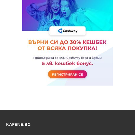
KAFENE.BG