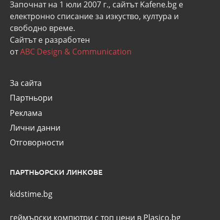
Започнат на 1 юли 2007 г., сайтът Kafene.bg e
eлектронно списание за изкуство, култура и
свободно време.
Сайтът е разработен
от
ABC Design & Communication
За сайта
Партньори
Реклама
Лични данни
Отговорности
ПАРТНЬОРСКИ ЛИНКОВЕ
kidstime.bg
геймърски компютри с топ цени в Plasico.bg