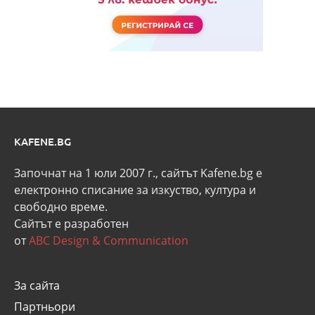
KAFENE.BG
Започнат на 1 юли 2007 г., сайтът Kafene.bg e
eлектронно списание за изкуство, култура и
свободно време.
Сайтът е разработен
от
ABC Design & Communication
За сайта
Партньори