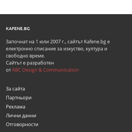
KAFENE.BG
Започнат на 1 юли 2007 г., сайтът Kafene.bg e
eлектронно списание за изкуство, култура и
свободно време.
Сайтът е разработен
от
ABC Design & Communication
За сайта
Партньори
Реклама
Лични данни
Отговорности