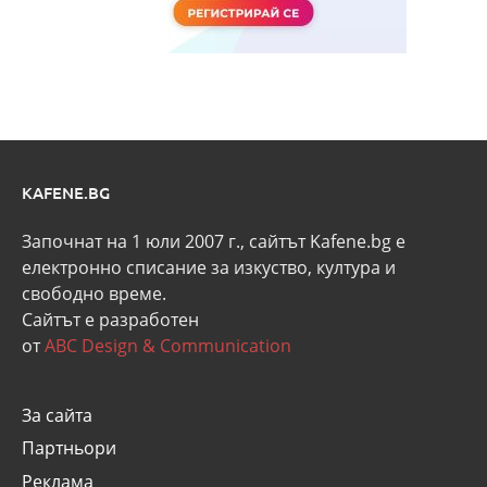
KAFENE.BG
Започнат на 1 юли 2007 г., сайтът Kafene.bg e
eлектронно списание за изкуство, култура и
свободно време.
Сайтът е разработен
от
ABC Design & Communication
За сайта
Партньори
Реклама