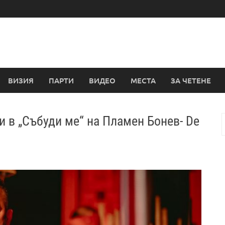
ВИЗИЯ
ПАРТИ
ВИДЕО
МЕСТА
ЗА ЧЕТЕНЕ
и в „Събуди ме“ на Пламен Бонев- De
з