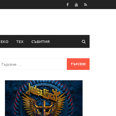
ЕКО
ТЕХ
СЪБИТИЯ
Търсене
а: