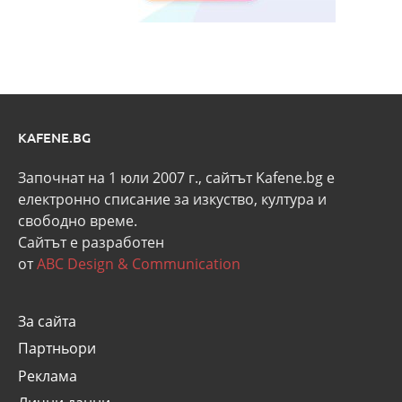
KAFENE.BG
Започнат на 1 юли 2007 г., сайтът Kafene.bg e
eлектронно списание за изкуство, култура и
свободно време.
Сайтът е разработен
от
ABC Design & Communication
За сайта
Партньори
Реклама