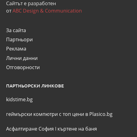
Сайтът е разработен
от
ABC Design & Communication
За сайта
Партньори
Реклама
Лични данни
Отговорности
ПАРТНЬОРСКИ ЛИНКОВЕ
kidstime.bg
геймърски компютри с топ цени в Plasico.bg
Асфалтиране София
I
къртене на баня