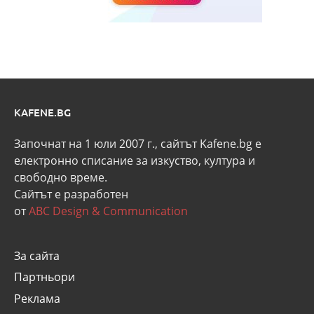
KAFENE.BG
Започнат на 1 юли 2007 г., сайтът Kafene.bg e
eлектронно списание за изкуство, култура и
свободно време.
Сайтът е разработен
от
ABC Design & Communication
За сайта
Партньори
Реклама