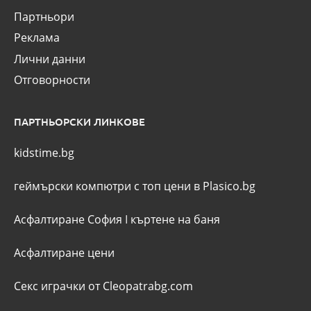
Партньори
Реклама
Лични данни
Отговорности
ПАРТНЬОРСКИ ЛИНКОВЕ
kidstime.bg
геймърски компютри с топ цени в Plasico.bg
Асфалтиране София
I
къртене на баня
Асфалтиране цени
Секс играчки от Cleopatrabg.com