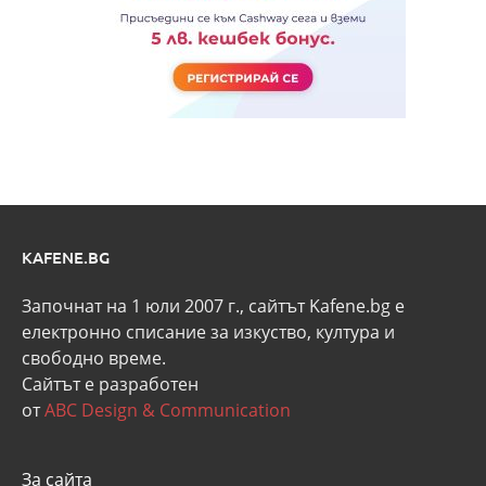
KAFENE.BG
Започнат на 1 юли 2007 г., сайтът Kafene.bg e
eлектронно списание за изкуство, култура и
свободно време.
Сайтът е разработен
от
ABC Design & Communication
За сайта