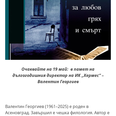
Очаквайте на 19 май: в памет на
дългогодишния директор на ИК „Хермес“ –
Валентин Георгиев
Валентин Георгиев (1961–2025) е роден в
Асеновград. Завършил е чешка филология. Автор е