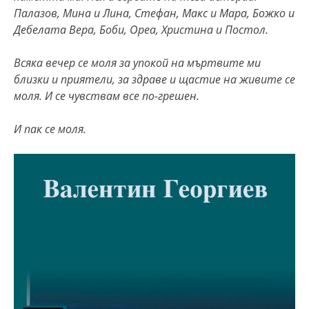
Палазов, Мина и Лина, Стефан, Макс и Мара, Божко и
Дебелата Вера, Боби, Ореа, Христина и Постол.
Всяка вечер се моля за упокой на мъртвите ми
близки и приятели, за здраве и щастие на живите се
моля. И се чувствам все по-грешен.
И пак се моля.