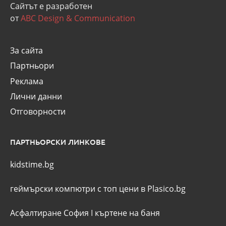
Сайтът е разработен
от
ABC Design & Communication
За сайта
Партньори
Реклама
Лични данни
Отговорности
ПАРТНЬОРСКИ ЛИНКОВЕ
kidstime.bg
геймърски компютри с топ цени в Plasico.bg
Асфалтиране София
I
къртене на баня