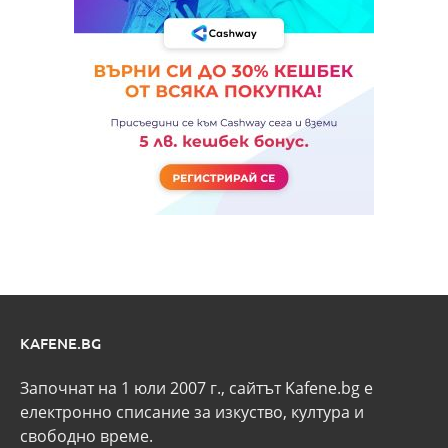
KAFENE.BG
Започнат на 1 юли 2007 г., сайтът Kafene.bg e
eлектронно списание за изкуство, култура и
свободно време.