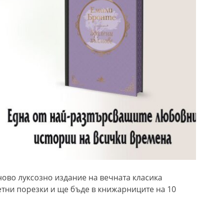
ново луксозно издание на вечната класика
ветни порезки и ще бъде в книжарниците на 10