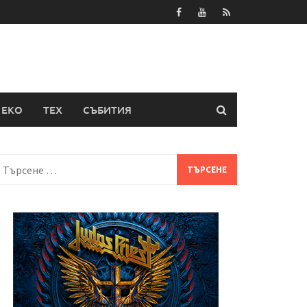
ЕКО
ТЕХ
СЪБИТИЯ
Търсене
а: