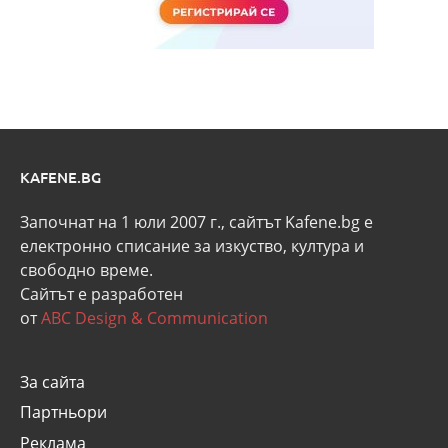
KAFENE.BG
Започнат на 1 юли 2007 г., сайтът Kafene.bg e
eлектронно списание за изкуство, култура и
свободно време.
Сайтът е разработен
от
ABC Design & Communication
За сайта
Партньори
Реклама