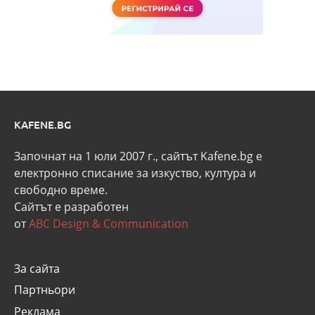
KAFENE.BG
Започнат на 1 юли 2007 г., сайтът Kafene.bg e
eлектронно списание за изкуство, култура и
свободно време.
Сайтът е разработен
от
ABC Design & Communication
За сайта
Партньори
Реклама