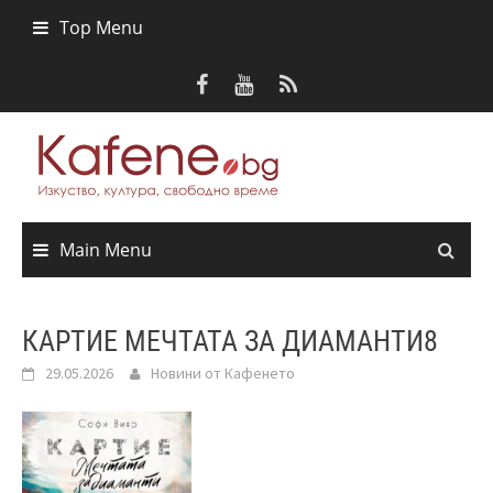
Skip
Top Menu
to
content
Main Menu
КАРТИЕ МЕЧТАТА ЗА ДИАМАНТИ8
29.05.2026
Новини от Кафенето