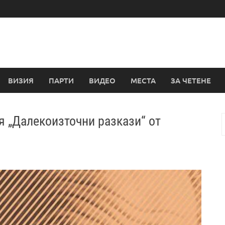
ВИЗИЯ
ПАРТИ
ВИДЕО
МЕСТА
ЗА ЧЕТЕНЕ
 „Далекоизточни разкази“ от
з