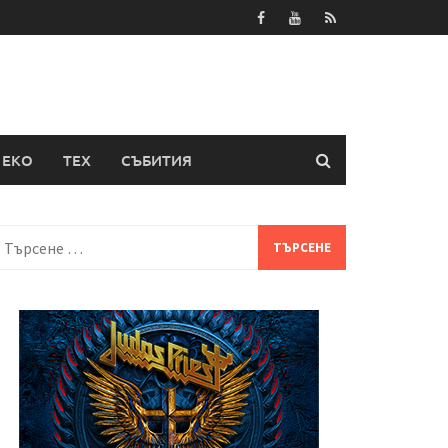
ЕКО
ТЕХ
СЪБИТИЯ
Търсене
а: