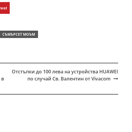
rest
СЪМЪРСЕТ МОЪМ
Отстъпки до 100 лева на устройства HUAWEI
 в
по случай Св. Валентин от Vivacom