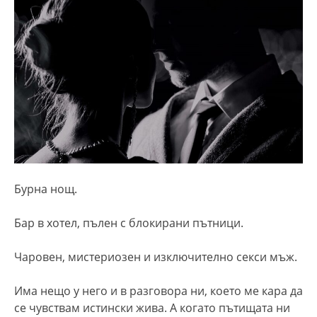
Бурна нощ.
Бар в хотел, пълен с блокирани пътници.
Чаровен, мистериозен и изключително секси мъж.
Има нещо у него и в разговора ни, което ме кара да
се чувствам истински жива. А когато пътищата ни