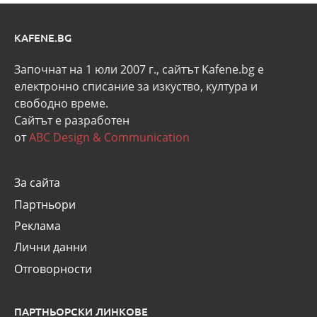
KAFENE.BG
Започнат на 1 юли 2007 г., сайтът Kafene.bg e
eлектронно списание за изкуство, култура и
свободно време.
Сайтът е разработен
от
ABC Design & Communication
За сайта
Партньори
Реклама
Лични данни
Отговорности
ПАРТНЬОРСКИ ЛИНКОВЕ