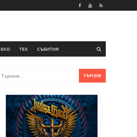
ЕКО
ТЕХ
СЪБИТИЯ
Търсене
а: