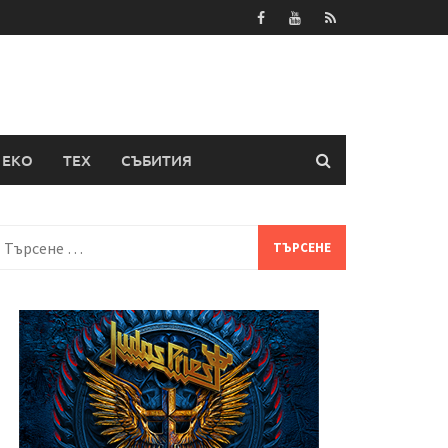
ЕКО
ТЕХ
СЪБИТИЯ
Търсене
а: