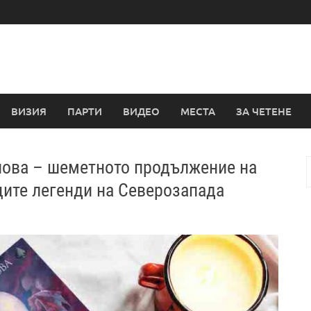
ВИЗИЯ
ПАРТИ
ВИДЕО
МЕСТА
ЗА ЧЕТЕНЕ
нова – шеметното продължение на
з
щите легенди на Северозапада