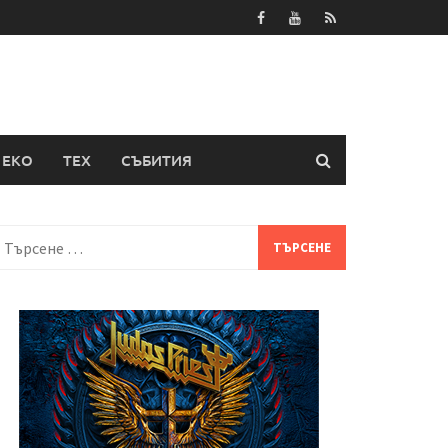
ЕКО
ТЕХ
СЪБИТИЯ
Търсене
а: