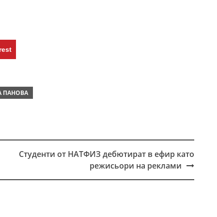
rest
 ПАНОВА
Студенти от НАТФИЗ дебютират в ефир като
режисьори на реклами