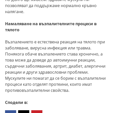
позволяват да поддържаме нормално кръвно
налягане.
Намаляване на възпалителните процеси в
тялото
Възпалението е естествена реакция на тялото при
заболяване, вирусна инфекция или травма.
Понякога обаче възпалението става хронично, а
това може да доведе до автоимунни реакции,
сърдечни заболявания, артрит, диабет, алергични
реакции и други здравословни проблеми.
Мускулите ни помагат да се борим с възпалителни
процеси като отделят протеини, които имат
противовъзпалителни свойства.
Сподели в: