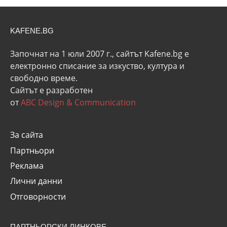
KAFENE.BG
Започнат на 1 юли 2007 г., сайтът Kafene.bg e
eлектронно списание за изкуство, култура и
свободно време.
Сайтът е разработен
от
ABC Design & Communication
За сайта
Партньори
Реклама
Лични данни
Отговорности
ПАРТНЬОРСКИ ЛИНКОВЕ