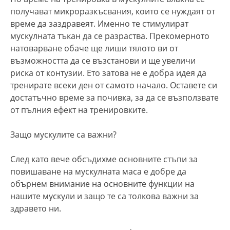
получават микроразкъсвания, които се нуждаят от
време да заздравеят. Именно те стимулират
мускулната тъкан да се разраства. Прекомерното
натоварване обаче ще лиши тялото ви от
възможността да се възстанови и ще увеличи
риска от контузии. Ето затова не е добра идея да
тренирате всеки ден от самото начало. Оставете си
достатъчно време за почивка, за да се възползвате
от пълния ефект на тренировките.
Защо мускулите са важни?
След като вече обсъдихме основните стъпи за
повишаване на мускулната маса е добре да
обърнем внимание на основните функции на
нашите мускули и защо те са толкова важни за
здравето ни.