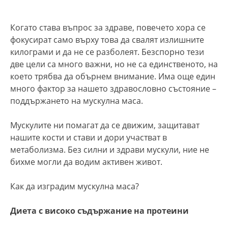
Когато става въпрос за здраве, повечето хора се
фокусират само върху това да свалят излишните
килограми и да не се разболеят. Безспорно тези
две цели са много важни, но не са единственото, на
което трябва да обърнем внимание. Има още един
много фактор за нашето здравословно състояние –
поддържането на мускулна маса.
Мускулите ни помагат да се движим, защитават
нашите кости и стави и дори участват в
метаболизма. Без силни и здрави мускули, ние не
бихме могли да водим активен живот.
Как да изградим мускулна маса?
Диета с високо съдържание на протеини