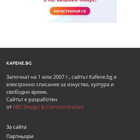
KAFENE.BG
Започнат на 1 юли 2007 г., сайтът Kafene.bg e
eлектронно списание за изкуство, култура и
свободно време.
Сайтът е разработен
от
ABC Design & Communication
За сайта
Партньори