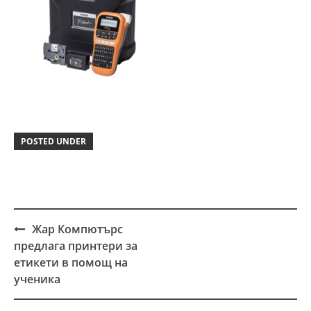
POSTED UNDER
Жар Компютърс
Post
предлага принтери за
navigation
етикети в помощ на
ученика