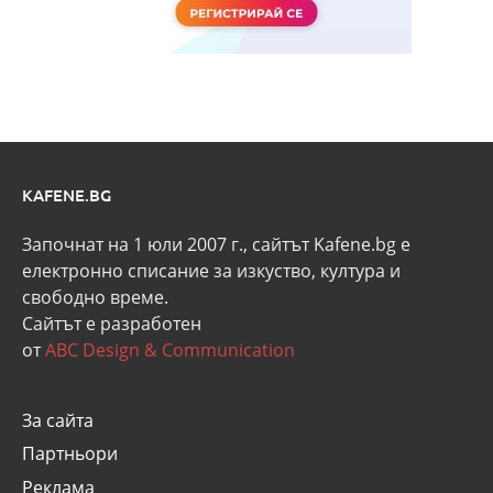
KAFENE.BG
Започнат на 1 юли 2007 г., сайтът Kafene.bg e
eлектронно списание за изкуство, култура и
свободно време.
Сайтът е разработен
от
ABC Design & Communication
За сайта
Партньори
Реклама