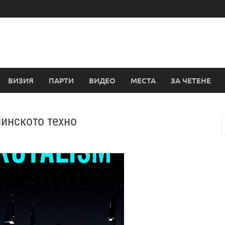
ВИЗИЯ
ПАРТИ
ВИДЕО
МЕСТА
ЗА ЧЕТЕНЕ
инското техно
з