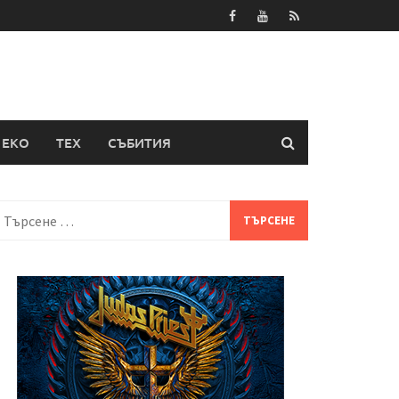
ЕКО
ТЕХ
СЪБИТИЯ
Търсене
а: