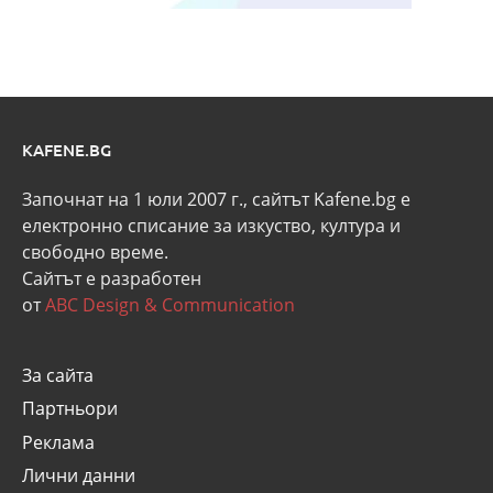
KAFENE.BG
Започнат на 1 юли 2007 г., сайтът Kafene.bg e
eлектронно списание за изкуство, култура и
свободно време.
Сайтът е разработен
от
ABC Design & Communication
За сайта
Партньори
Реклама
Лични данни