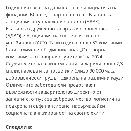
Годишният знак за дарителство е инициатива на
фондация BCause, в партньорство с Българска
асоциация за управление на хора (БАУХ),
Българско дружество за връзки с обществеността
(БДВО) и Асоциация на специалистите по
устойчивост (АСУ). Тази година общо 32 компании
бяха отличени с Годишния знак „Отговорна
компания – отговорни служители“ за 2024 г.
Служителите на тези компании са дарили общо 2,3
милиона лева и са посветили близо 90 000 часа
доброволчески труд в подкрепа на различни каузи.
Отличените работодатели предоставят
възможности за дарителство директно от
заплатите, отпуск за доброволчество, логистична
подкрепа и съфинансиране, насърчавайки
социалната ангажираност на своите екипи.
Сподели в: