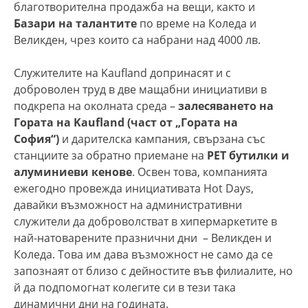
благотворителна продажба на вещи, както и
Базари на талантите
по време на Коледа и
Великден, чрез които са набрани над 4000 лв.
Служителите на Kaufland допринасят и с
доброволен труд в две мащабни инициативи в
подкрепа на околната среда –
залесяването на
Гората на Kaufland (част от „Гората на
София“)
и дарителска кампания, свързана със
станциите за обратно приемане на
PET бутилки и
алуминиеви кенове
. Освен това, компанията
ежегодно провежда инициативата Hot Days,
давайки възможност на административни
служители да доброволстват в хипермаркетите в
най-натоварените празнични дни – Великден и
Коледа. Това им дава възможност не само да се
запознаят от близо с дейностите във филиалите, но
й да подпомогнат колегите си в тези така
динамични дни на годината.