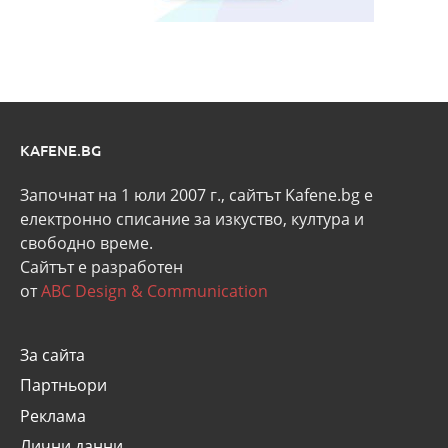
KAFENE.BG
Започнат на 1 юли 2007 г., сайтът Kafene.bg e
eлектронно списание за изкуство, култура и
свободно време.
Сайтът е разработен
от
ABC Design & Communication
За сайта
Партньори
Реклама
Лични данни