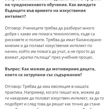
на чуждоезиковото обучение. Как виждате
бъдещето във времето на изкуствения
интелект?
Отговор: Учениците трябва да разбират много
добре с какво им помага технологията, къде са
рисковете и ползите. Трябва да имат балансирано
мнение и да ползват изкуствения интелект по
начин, който им помага да учат, а не просто да
взимат „кратки пътища“ през учебния процес.
Въпрос: Как можем да мотивираме децата,
които са затрупани със съдържание?
Отговор: Трябва да има еволюция в нашата
практика. Например, когато пишат есе, можем да
ги накараме да ползват изкуствен интелект, за да го
подобрят и след това да решат как точно да стане