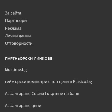
За сайта
Партньори
Реклама
Лични данни
Отговорности
ПАРТНЬОРСКИ ЛИНКОВЕ
kidstime.bg
геймърски компютри с топ цени в Plasico.bg
Асфалтиране София
I
къртене на баня
Асфалтиране цени