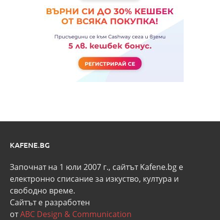
KAFENE.BG
Започнат на 1 юли 2007 г., сайтът Kafene.bg e
eлектронно списание за изкуство, култура и
свободно време.
Сайтът е разработен
от
ABC Design & Communication