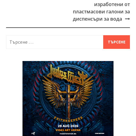
изработени от
пластмасови галони за
диспенсъри за вода
Търсене
за: