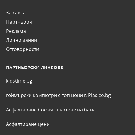
За сайта
Партньори
Реклама
Лични данни
Отговорности
ПАРТНЬОРСКИ ЛИНКОВЕ
kidstime.bg
геймърски компютри с топ цени в Plasico.bg
Асфалтиране София
I
къртене на баня
Асфалтиране цени