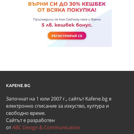
KAFENE.BG
Започнат на 1 юли 2007 г., сайтът Kafene.bg e
eлектронно списание за изкуство, култура и
свободно време.
Сайтът е разработен
от
ABC Design & Communication