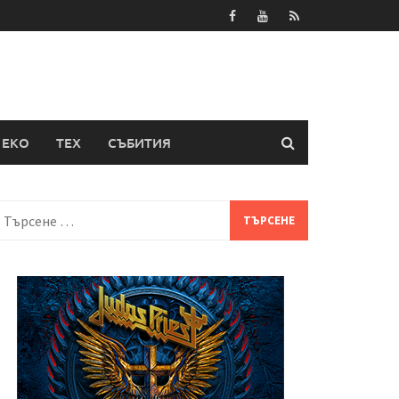
ЕКО
ТЕХ
СЪБИТИЯ
Търсене
а: