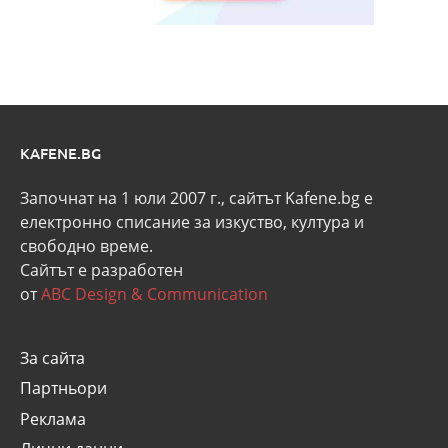
KAFENE.BG
Започнат на 1 юли 2007 г., сайтът Kafene.bg e
eлектронно списание за изкуство, култура и
свободно време.
Сайтът е разработен
от
ABC Design & Communication
За сайта
Партньори
Реклама