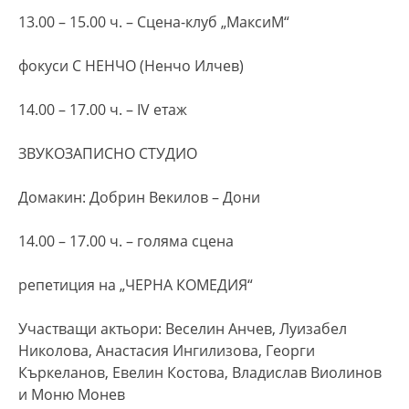
13.00 – 15.00 ч. – Сцена-клуб „МаксиМ“
фокуси С НЕНЧО (Ненчо Илчев)
14.00 – 17.00 ч. – ІV етаж
ЗВУКОЗАПИСНО СТУДИО
Домакин: Добрин Векилов – Дони
14.00 – 17.00 ч. – голяма сцена
репетиция на „ЧЕРНА КОМЕДИЯ“
Участващи актьори: Веселин Анчев, Луизабел
Николова, Анастасия Ингилизова, Георги
Къркеланов, Евелин Костова, Владислав Виолинов
и Моню Монев