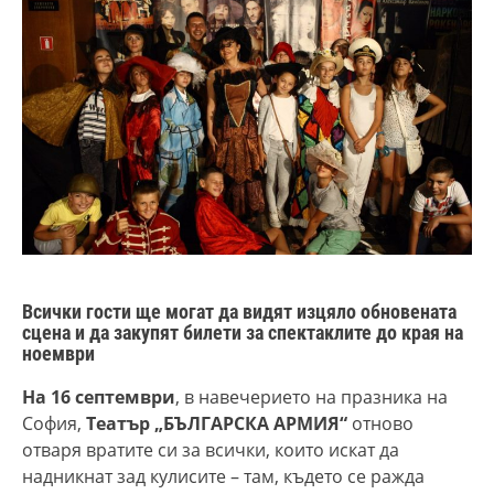
Всички гости ще могат да видят изцяло обновената
сцена и да закупят билети за спектаклите до края на
ноември
На 16 септември
, в навечерието на празника на
София,
Театър „БЪЛГАРСКА АРМИЯ“
отново
отваря вратите си за всички, които искат да
надникнат зад кулисите – там, където се ражда