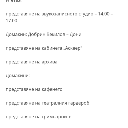
представяне на звукозаписното студио – 14.00 –
17.00
Домакин: Добрин Векилов – Дони
представяне на кабинета „Аскеер”
представяне на архива
Домакини:
представяне на кафенето
представяне на театралния гардероб
представяне на гримьорните