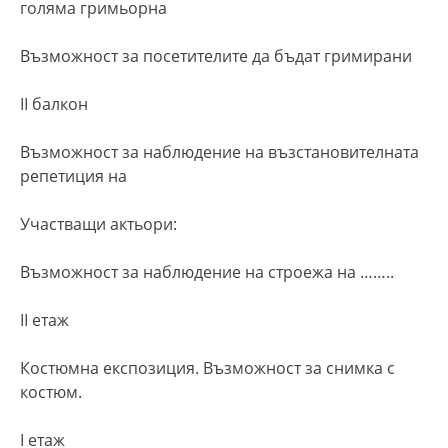
голяма гримьорна
Възможност за посетителите да бъдат гримирани
ІІ балкон
Възможност за наблюдение на възстановителната
репетиция на
Участващи актьори:
Възможност за наблюдение на строежа на ……..
ІІ етаж
Костюмна експозиция. Възможност за снимка с
костюм.
І етаж