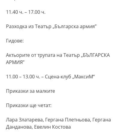
11.40 ч. – 17.00 ч.
Разходка из Театър „Българска армия”
Гидове:
Актьорите от трупата на Театър „БЪЛГАРСКА
АРМИЯ”
11.00 – 13.00 ч. – Сцена-клуб „МаксиМ“
Приказки за малките
Приказки ще четат:
Лара Златарева, Гергана Плетньова, Гергана
Данданова, Евелин Костова