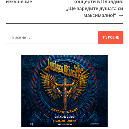
изкушение
концерти в Пловдив:
„Ще заредите душата си
максимално!“
Търсене
за: