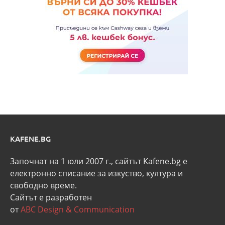
KAFENE.BG
Започнат на 1 юли 2007 г., сайтът Kafene.bg e
eлектронно списание за изкуство, култура и
свободно време.
Сайтът е разработен
от
ABC Design & Communication