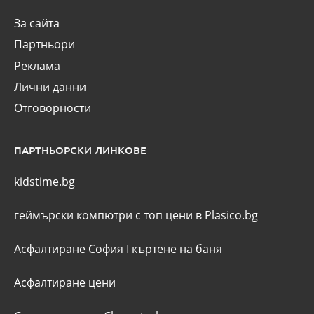
За сайта
Партньори
Реклама
Лични данни
Отговорности
ПАРТНЬОРСКИ ЛИНКОВЕ
kidstime.bg
геймърски компютри с топ цени в Plasico.bg
Асфалтиране София
I
къртене на баня
Асфалтиране цени