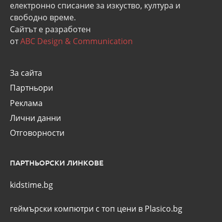
eлектронно списание за изкуство, култура и
свободно време.
Сайтът е разработен
от
ABC Design & Communication
За сайта
Партньори
Реклама
Лични данни
Отговорности
ПАРТНЬОРСКИ ЛИНКОВЕ
kidstime.bg
геймърски компютри с топ цени в Plasico.bg