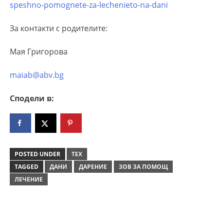
speshno-pomognete-za-lechenieto-na-dani
За контакти с родителите:
Мая Григорова
maiab@abv.bg
Сподели в:
POSTED UNDER
ТЕХ
TAGGED
ДАНИ
ДАРЕНИЕ
ЗОВ ЗА ПОМОЩ
ЛЕЧЕНИЕ