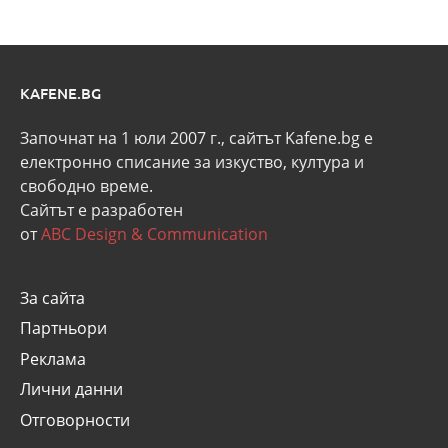
KAFENE.BG
Започнат на 1 юли 2007 г., сайтът Kafene.bg e
eлектронно списание за изкуство, култура и
свободно време.
Сайтът е разработен
от
ABC Design & Communication
За сайта
Партньори
Реклама
Лични данни
Отговорности