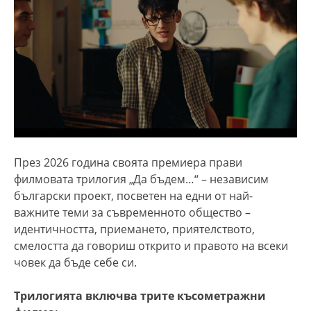
През 2026 година своята премиера прави
филмовата трилогия „Да бъдем…“ – независим
български проект, посветен на едни от най-
важните теми за съвременното общество –
идентичността, приемането, приятелството,
смелостта да говориш открито и правото на всеки
човек да бъде себе си.
Трилогията включва трите късометражни