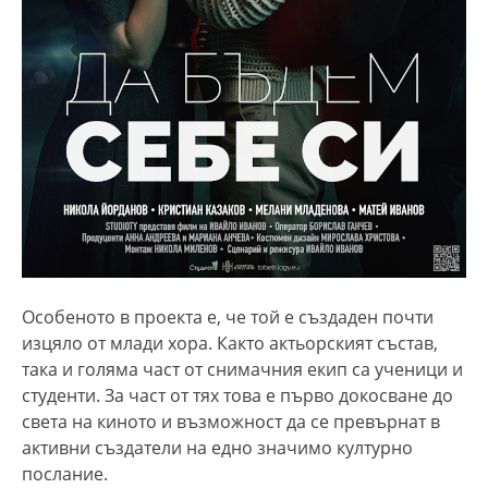
Особеното в проекта е, че той е създаден почти
изцяло от млади хора. Както актьорският състав,
така и голяма част от снимачния екип са ученици и
студенти. За част от тях това е първо докосване до
света на киното и възможност да се превърнат в
активни създатели на едно значимо културно
послание.