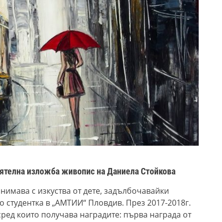
оятелна изложба живопис на Даниела Стойкова
анимава с изкуства от дете, задълбочавайки
о студентка в „АМТИИ“ Пловдив. През 2017-2018г.
ред които получава наградите: първа награда от