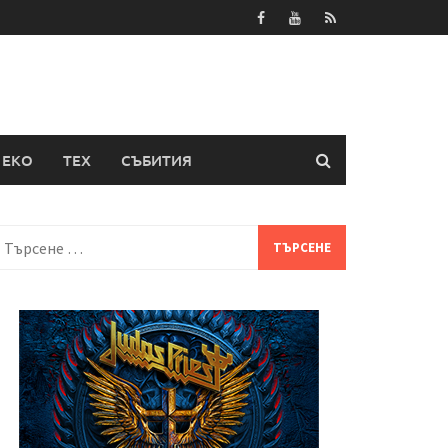
ЕКО
ТЕХ
СЪБИТИЯ
Търсене
а: