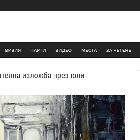
ВИЗИЯ
ПАРТИ
ВИДЕО
МЕСТА
ЗА ЧЕТЕНЕ
ятелна изложба през юли
з