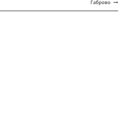
Габрово