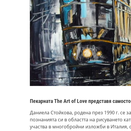
Пекарната The Art of Love представя самост
Даниела Стойкова, родена през 1990 г. се з
познанията си в областта на рисуването кат
участва в многобройни изложби в Италия, с