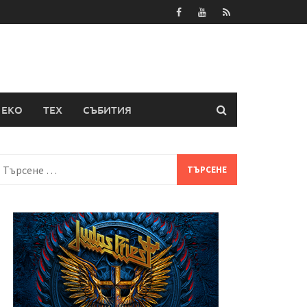
ЕКО
ТЕХ
СЪБИТИЯ
Търсене
а: