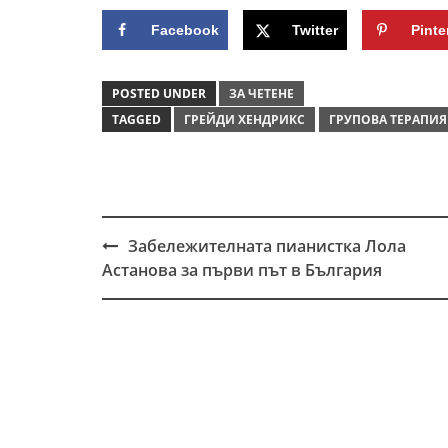
Facebook
Twitter
Pinte
POSTED UNDER
ЗА ЧЕТЕНЕ
TAGGED
ГРЕЙДИ ХЕНДРИКС
ГРУПОВА ТЕРАПИ
Забележителната пианистка Лола
Post
Астанова за първи път в България
navigation