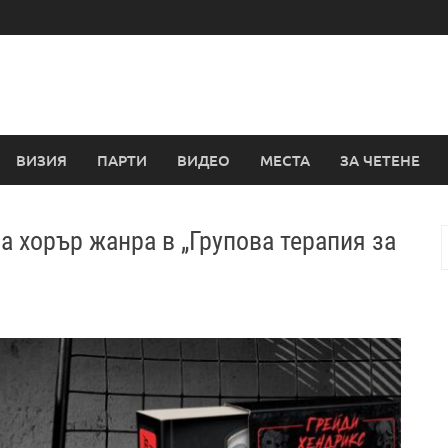
ВИЗИЯ
ПАРТИ
ВИДЕО
МЕСТА
ЗА ЧЕТЕНЕ
а хорър жанра в „Групова терапия за
з