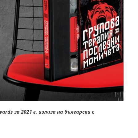
ards за 2021 г. излиза на български с