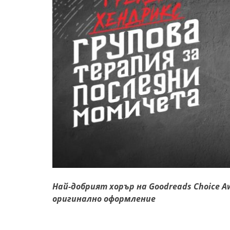
Най-добрият хорър на Goodreads Choice Aw
оригинално оформление