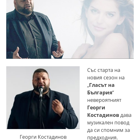
Със старта на
новия сезон на
„
Гласът на
България
“
невероятният
Георги
Костадинов
дава
музикален повод
да си спомним за
Георги Костадинов
предходния.