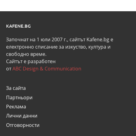
KAFENE.BG
Започнат на 1 юли 2007 г., сайтът Kafene.bg e
eлектронно списание за изкуство, култура и
свободно време.
Сайтът е разработен
от
ABC Design & Communication
За сайта
Партньори
Реклама
Лични данни
Отговорности